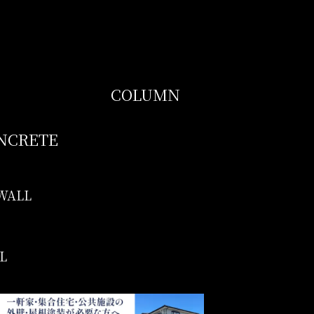
COLUMN
NCRETE
WALL
L