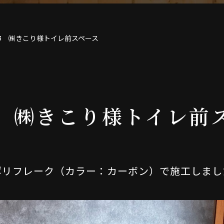
市 ㈱きこり様トイレ前スペース
 ㈱きこり様トイレ前
ポリフレーク（カラー：カーボン）で施工しまし