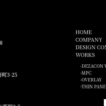
HOME
COMPANY
8
DESIGN CO
WORKS
DEZACON 
MPC
町3-25
OVERLAY
THIN PANE