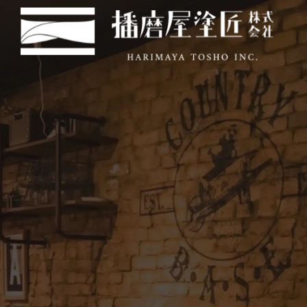
コ
ナ
ン
ビ
テ
ゲ
ン
ー
ツ
シ
へ
ョ
ス
ン
キ
に
ッ
移
プ
動