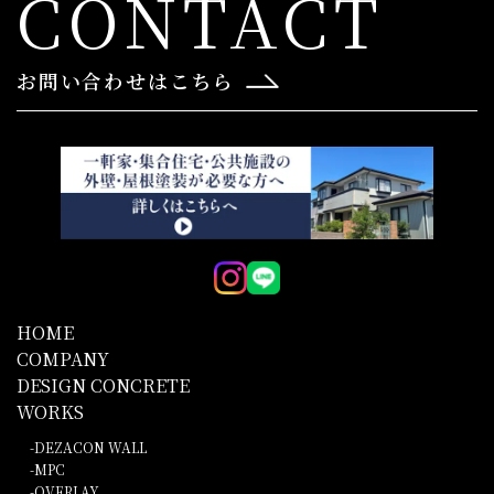
CONTACT
お問い合わせはこちら
HOME
COMPANY
DESIGN CONCRETE
WORKS
DEZACON WALL
MPC
OVERLAY