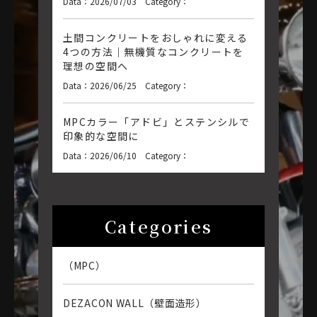
Data：2026/07/03 Category：
土間コンクリートをおしゃれに変える
4つの方法｜無機質なコンクリートを
理想の空間へ
Data：2026/06/25 Category：
MPCカラー「アドビ」とステンシルで
印象的な空間に
Data：2026/06/10 Category：
Categories
（MPC）
DEZACON WALL（壁面造形）