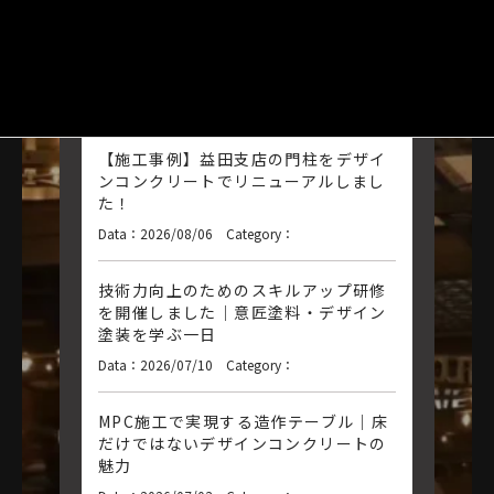
れ等を解説していきます。
記事の続きを読む
New Posts
【施工事例】益田支店の門柱をデザイ
ンコンクリートでリニューアルしまし
た！
Data：2026/08/06 Category：
技術力向上のためのスキルアップ研修
を開催しました｜意匠塗料・デザイン
塗装を学ぶ一日
Data：2026/07/10 Category：
MPC施工で実現する造作テーブル｜床
だけではないデザインコンクリートの
魅力